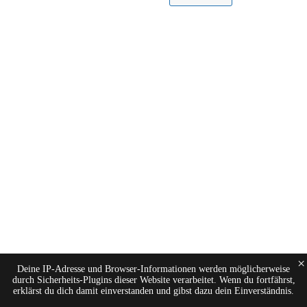
×
Deine IP-Adresse und Browser-Informationen werden möglicherweise
durch Sicherheits-Plugins dieser Website verarbeitet. Wenn du fortfährst,
erklärst du dich damit einverstanden und gibst dazu dein Einverständnis.