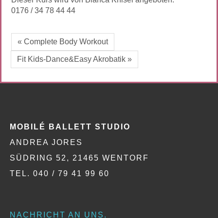
0176 / 34 78 44 44
« Complete Body Workout
Fit Kids-Dance&Easy Akrobatik »
MOBILÉ BALLETT STUDIO
ANDREA JORES
SÜDRING 52, 21465 WENTORF
TEL. 040 / 79 41 99 60
NACHRICHT AN UNS.