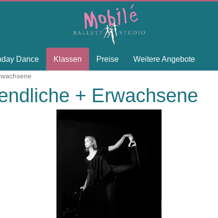
thday Dance
Klassen
Preise
Weitere Angebote
Erwachsene
gendliche + Erwachsene