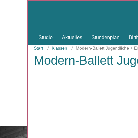
Studio
Aktuelles
Stundenplan
Bir
Start
Klassen
Modern-Ballett Jugendliche + 
Modern-Ballett Ju