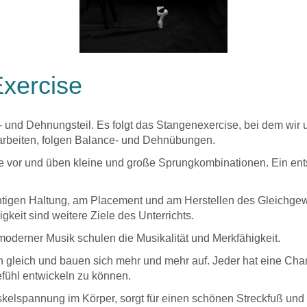
Exercise
und Dehnungsteil. Es folgt das Stangenexercise, bei dem wir u
rbeiten, folgen Balance- und Dehnübungen.
ge vor und üben kleine und große Sprungkombinationen. Ein e
 richtigen Haltung, am Placement und am Herstellen des Gleichge
eit sind weitere Ziele des Unterrichts.
derner Musik schulen die Musikalität und Merkfähigkeit.
 gleich und bauen sich mehr und mehr auf. Jeder hat eine Chan
fühl entwickeln zu können.
kelspannung im Körper, sorgt für einen schönen Streckfuß und 