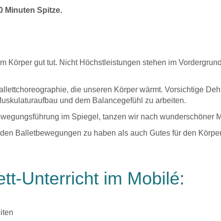
0 Minuten Spitze.
rem Körper gut tut. Nicht Höchstleistungen stehen im Vordergrun
 Ballettchoreographie, die unseren Körper wärmt. Vorsichtige D
n Muskulaturaufbau und dem Balancegefühl zu arbeiten.
e Bewegungsführung im Spiegel, tanzen wir nach wunderschöner 
an den Balletbewegungen zu haben als auch Gutes für den Körper
ett-Unterricht im Mobilé:
iten