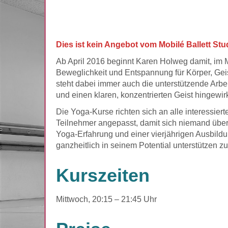
Dies ist kein Angebot vom Mobilé Ballett Stu
Ab April 2016 beginnt Karen Holweg damit, im M
Beweglichkeit und Entspannung für Körper, Geis
steht dabei immer auch die unterstützende Arb
und einen klaren, konzentrierten Geist hingewi
Die Yoga-Kurse richten sich an alle interessi
Teilnehmer angepasst, damit sich niemand überf
Yoga-Erfahrung und einer vierjährigen Ausbildu
ganzheitlich in seinem Potential unterstützen z
Kurszeiten
Mittwoch, 20:15 – 21:45 Uhr