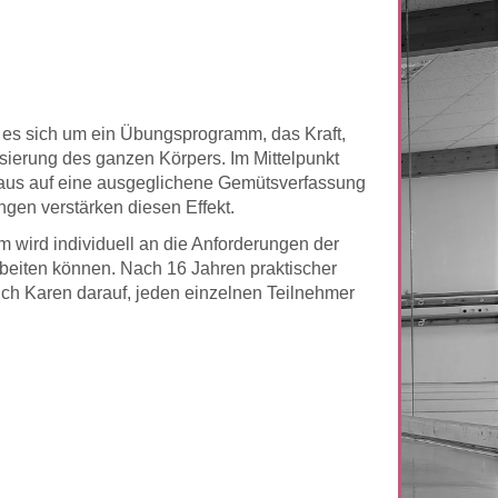
t es sich um ein Übungsprogramm, das Kraft,
isierung des ganzen Körpers. Im Mittelpunkt
naus auf eine ausgeglichene Gemütsverfassung
gen verstärken diesen Effekt.
 wird individuell an die Anforderungen der
rbeiten können. Nach 16 Jahren praktischer
ich Karen darauf, jeden einzelnen Teilnehmer