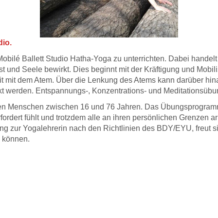
dio.
obilé Ballett Studio Hatha-Yoga zu unterrichten. Dabei handel
t und Seele bewirkt. Dies beginnt mit der Kräftigung und Mobil
eit mit dem Atem. Über die Lenkung des Atems kann darüber hi
rkt werden. Entspannungs-, Konzentrations- und Meditationsübun
erten Menschen zwischen 16 und 76 Jahren. Das Übungsprogramm
ordert fühlt und trotzdem alle an ihren persönlichen Grenzen a
ng zur Yogalehrerin nach den Richtlinien des BDY/EYU, freut s
u können.