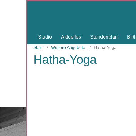
Studio
Aktuelles
Stundenplan
Bir
Start
Weitere Angebote
Hatha-Yoga
Hatha-Yoga