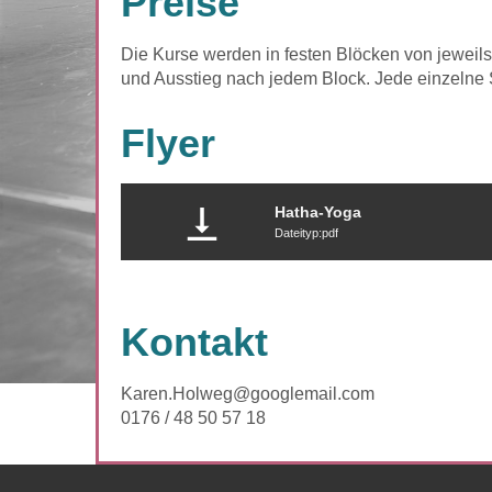
Preise
Die Kurse werden in festen Blöcken von jeweil
und Ausstieg nach jedem Block. Jede einzelne 
Flyer
Hatha-Yoga
Dateityp:pdf
Kontakt
Karen.Holweg@googlemail.com
0176 / 48 50 57 18