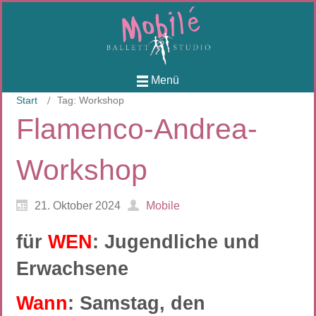
Menü
Start
Tag: Workshop
Flamenco-Andrea-
Workshop
21. Oktober 2024
Mobile
für
WEN
: Jugendliche und
Erwachsene
Wann
: Samstag, den