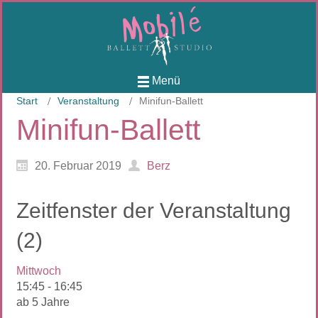
Menü
Start
Veranstaltung
Minifun-Ballett
Minifun-Ballett
20. Februar 2019
Berz
Zeitfenster der Veranstaltung
(2)
Mittwoch
15:45
-
16:45
ab 5 Jahre