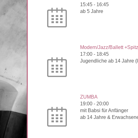
15:45
-
16:45
ab 5 Jahre
Modern/Jazz/Ballett +Spitz
17:00
-
18:45
Jugendliche ab 14 Jahre (l
ZUMBA
19:00
-
20:00
mit Babsi für Anfänger
ab 14 Jahre & Erwach