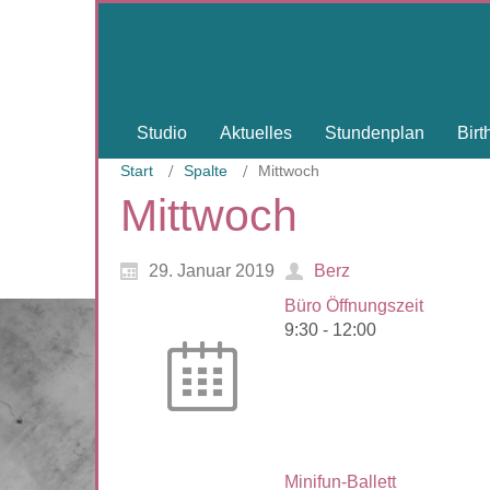
Studio
Aktuelles
Stundenplan
Bir
Start
Spalte
Mittwoch
Mittwoch
29. Januar 2019
Berz
Büro Öffnungszeit
9:30
-
12:00
Minifun-Ballett