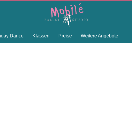
thday Dance
Klassen
Preise
Weitere Angebote