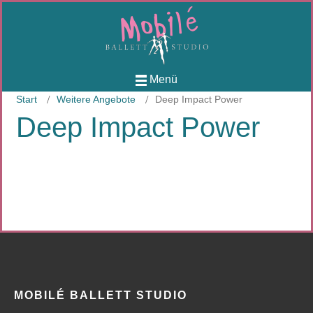
Menü
Start
Weitere Angebote
Deep Impact Power
Deep Impact Power
MOBILÉ BALLETT STUDIO