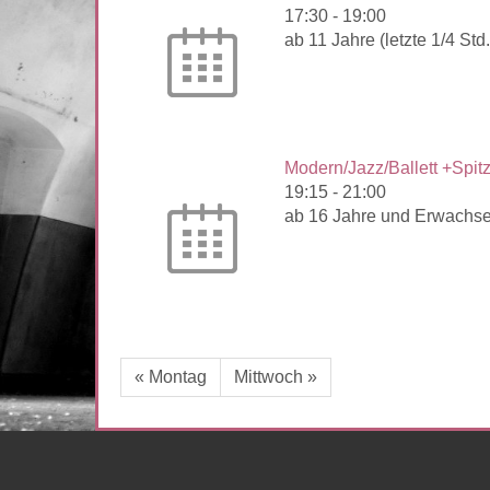
17:30
-
19:00
ab 11 Jahre (letzte 1/4 Std
Modern/Jazz/Ballett +Spitz
19:15
-
21:00
ab 16 Jahre und Erwachsen
« Montag
Mittwoch »