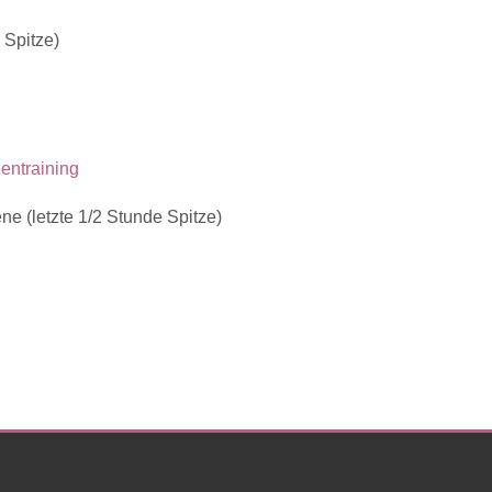
. Spitze)
entraining
e (letzte 1/2 Stunde Spitze)