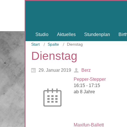
Studio
Aktuelles
Stundenplan
Bir
Start
Spalte
Dienstag
Dienstag
29. Januar 2019
Berz
Pepper-Stepper
16:15
-
17:15
ab 8 Jahre
Maxifun-Ballett